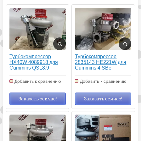
Турбокомпрессор
Турбокомпрессор
HX40W 4089918 для
2835143 HE221W для
Cummins QSL8.9
Cummins 4ISBe
Добавить к сравнению
Добавить к сравнению
Заказать сейчас!
Заказать сейчас!