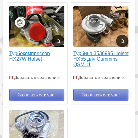
Турбокомпрессор
Турбина 3536995 Holset
HX27W Holset
HX55 для Cummins
QSM 11
Добавить к сравнению
Добавить к сравнению
Заказать сейчас!
Заказать сейчас!