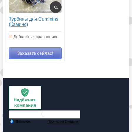
Турбины для Cummins
(Каминс)
Добавить к сравнению
Заказать сейчас!