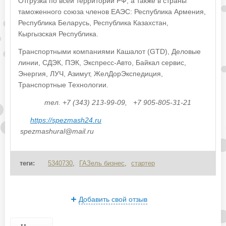
Отгрузка по всей территории РФ, а также в страны
таможенного союза членов ЕАЭС: Республика Армения,
Республика Беларусь, Республика Казахстан,
Кыргызская Республика.
Транспортными компаниями Кашалот (GTD), Деловые
линии, СДЭК, ПЭК, Экспресс-Авто, Байкал сервис,
Энергия, ЛУЧ, Азимут, ЖелДорЭкспедиция,
Транспортные Технологии.
тел. +7 (343) 213-99-09, +7 905-805-31-21
https://spezmash24.ru
spezmashural@mail.ru
теги:
5340730
,
ГАЗель бизнес
,
стартер
Добавить свой отзыв