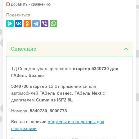
Добавить к сравнению
Поделиться:
Описание
ТД Спецмашурал предлагает
стартер 5340730 для
ГАЗель бизнес
5340730 стартер
12 Вт применяется для
автомобилей
ГАЗель бизнес
,
ГАЗель Next
с
двигателем
Cummins ISF2.8L
Номера:
5340730
,
8000773
Всегда в наличии
стартеры и генераторы для
спецтехники