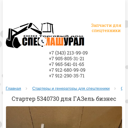
Запчасти для
спецтехники
+7 (343) 213-99-09
+7 905-805-31-21
+7 965-541-01-65
+7 912-680-99-09
+7 912-290-35-71
Главная
Стартеры и генераторы для спецтехники
Ста
Стартер 5340730 для ГАЗель бизнес